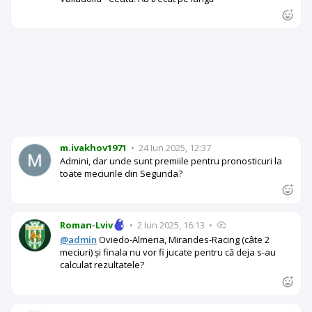
m.ivakhov1971
•
24 Iun 2025, 12:37
Admini, dar unde sunt premiile pentru pronosticuri la
toate meciurile din Segunda?
Roman-Lviv
•
2 Iun 2025, 16:13
•
@admin
Oviedo-Almeria, Mirandes-Racing (câte 2
meciuri) și finala nu vor fi jucate pentru că deja s-au
calculat rezultatele?