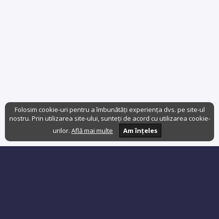
Folosim cookie-uri pentru a îmbunătăți experiența dvs. pe site-ul
nostru. Prin utilizarea site-ului, sunteți de acord cu utilizarea cookie-
urilor.
Află mai multe
Am înțeles