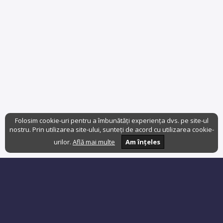
Folosim cookie-uri pentru a îmbunătăți experiența dvs. pe site-ul
nostru. Prin utilizarea site-ului, sunteți de acord cu utilizarea cookie-
urilor.
Află mai multe
Am înțeles