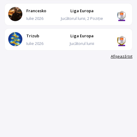
Francesko
Liga Europa
Iulie 2026
Jucătorul lunii, 2 Poziție
Trizub
Liga Europa
Iulie 2026
Jucătorul lunii
Afișează tot