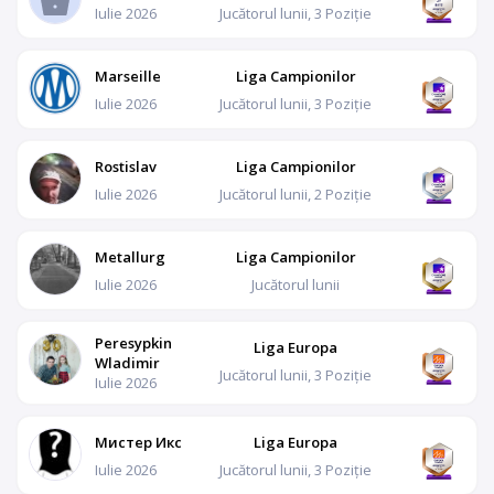
Iulie 2026
Jucătorul lunii, 3 Poziție
Marseille
Liga Campionilor
Iulie 2026
Jucătorul lunii, 3 Poziție
Rostislav
Liga Campionilor
Iulie 2026
Jucătorul lunii, 2 Poziție
Metallurg
Liga Campionilor
Iulie 2026
Jucătorul lunii
Peresypkin
Liga Europa
Wladimir
Jucătorul lunii, 3 Poziție
Iulie 2026
Мистер Икс
Liga Europa
Iulie 2026
Jucătorul lunii, 3 Poziție