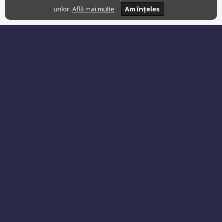
urilor.
Află mai multe
Am înțeles