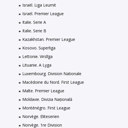
Israël. Liga Leumit
Israël. Premier League
Italie. Serie A
Italie. Serie B
Kazakhstan. Premier League
Kosovo. Superliga
Lettonie. Virslīga
Lituanie. A Lyga
Luxembourg. Division Nationale
Macédoine du Nord. First League
Malte. Premier League
Moldavie. Divizia Națională
Monténégro. First League
Norvège. Eliteserien
Norvège. 1re Division