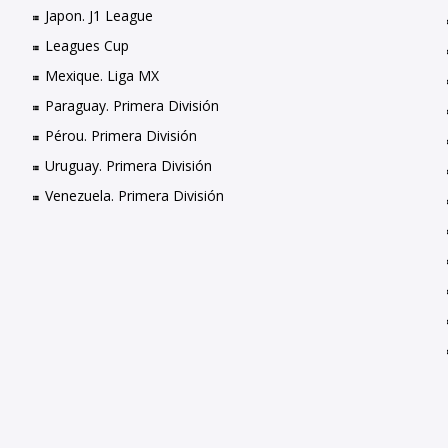
Japon. J1 League
Leagues Cup
Mexique. Liga MX
Paraguay. Primera División
Pérou. Primera División
Uruguay. Primera División
Venezuela. Primera División