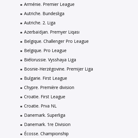
Arménie. Premier League
Autriche. Bundesliga
Autriche. 2. Liga
Azerbaïdjan. Premyer Liqası
Belgique. Challenger Pro League
Belgique. Pro League
Biélorussie. Vysshaya Liga
Bosnie-Herzégovine. Premijer Liga
Bulgarie. First League
Chypre. Première division
Croatie. First League
Croatie. Prva NL
Danemark. Superliga
Danemark. 1re Division
Écosse. Championship