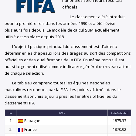
nationales selon leurs résultats
officiels.
Le classement a été introduit
pour la première fois dans les années 1990 et a été révisé
plusieurs fois depuis. Le modèle de calcul SUM actuellement
utilisé est en place depuis 2018.
L'objectif pratique principal du classement est d'aider à
déterminer les chapeaux lors des tirages au sort des compétitions
officielles et des qualifications de la FIFA. En même temps, il est
aussi largement utilisé comme indicateur général du niveau actuel
de chaque sélection.
Le tableau comprend toutes les équipes nationales
masculines reconnues par la FIFA. Les points affichés dans le
classement sont mis à jour après les fenêtres officielles du
classement FIFA.
№
PAYS
CLASSEMENT
1
Espagne
1875.37
2
France
1870.92