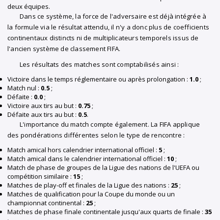
deux équipes.
Dans ce système, la force de l'adversaire est déjà intégrée à
la formule via le résultat attendu, il n'y a donc plus de coefficients
continentaux distincts ni de multiplicateurs temporels issus de
l'ancien système de classement FIFA.
Les résultats des matches sont comptabilisés ainsi :
Victoire dans le temps réglementaire ou après prolongation :
1.0
;
Match nul :
0.5
;
Défaite :
0.0
;
Victoire aux tirs au but :
0.75
;
Défaite aux tirs au but :
0.5
.
L'importance du match compte également. La FIFA applique
des pondérations différentes selon le type de rencontre :
Match amical hors calendrier international officiel :
5
;
Match amical dans le calendrier international officiel :
10
;
Match de phase de groupes de la Ligue des nations de l'UEFA ou
compétition similaire :
15
;
Matches de play-off et finales de la Ligue des nations :
25
;
Matches de qualification pour la Coupe du monde ou un
championnat continental :
25
;
Matches de phase finale continentale jusqu'aux quarts de finale :
35