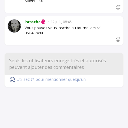
Slovénie ✊
Patoche
•
12 juil., 08:45
Vous pouvez vous inscrire au tournoi amical
B5U4GWXU
Utilisez @ pour mentionner quelqu'un