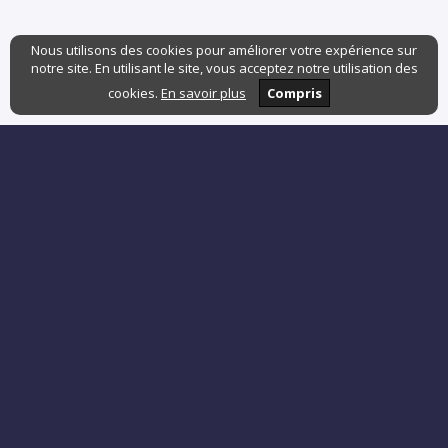
Nous utilisons des cookies pour améliorer votre expérience sur
notre site. En utilisant le site, vous acceptez notre utilisation des
cookies.
En savoir plus
Compris