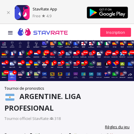
StavRate App
Free
4.9
2j
2j
2j
2j
2j
12j
5j
13j
12j
6j
5j
19j
5j
12j
5j
3h
1h
27min
5j
1h
13j
1h
27min
1h
20j
57min
1h
27min
57mi
2h
13j
1h
1h
4j
4h
1h
1h
6j
1h
2h
4j
5h
2h
38j
27min
4h
6j
6j
46j
67j
3j
151j
Tournoi de pronostics
ARGENTINE. LIGA
PROFESIONAL
Tournoi officiel StavRate
·
318
Règles du jeu