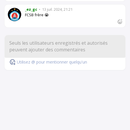
_ez_gc
•
13 juil. 2024, 21:21
FCSB frère 😭
Utilisez @ pour mentionner quelqu'un