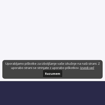
Uporabljamo piškotke za izboljšanje vaše izkušnje na naši strani. Z
uporabo strani se strinjate z uporabo piškotkov.
Izvedi več
Razumem