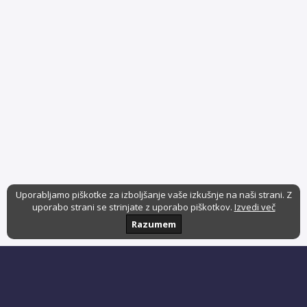
Uporabljamo piškotke za izboljšanje vaše izkušnje na naši strani. Z
uporabo strani se strinjate z uporabo piškotkov.
Izvedi več
Razumem