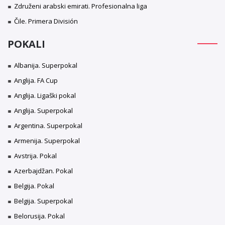
Združeni arabski emirati. Profesionalna liga
Čile. Primera División
POKALI
Albanija. Superpokal
Anglija. FA Cup
Anglija. Ligaški pokal
Anglija. Superpokal
Argentina. Superpokal
Armenija. Superpokal
Avstrija. Pokal
Azerbajdžan. Pokal
Belgija. Pokal
Belgija. Superpokal
Belorusija. Pokal