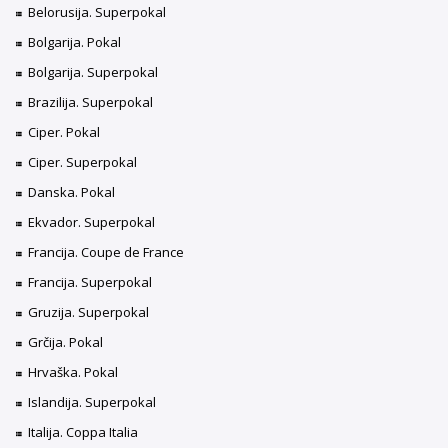
Belorusija. Superpokal
Bolgarija. Pokal
Bolgarija. Superpokal
Brazilija. Superpokal
Ciper. Pokal
Ciper. Superpokal
Danska. Pokal
Ekvador. Superpokal
Francija. Coupe de France
Francija. Superpokal
Gruzija. Superpokal
Grčija. Pokal
Hrvaška. Pokal
Islandija. Superpokal
Italija. Coppa Italia