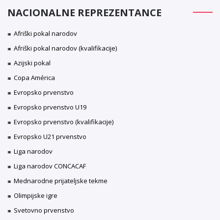
NACIONALNE REPREZENTANCE
Afriški pokal narodov
Afriški pokal narodov (kvalifikacije)
Azijski pokal
Copa América
Evropsko prvenstvo
Evropsko prvenstvo U19
Evropsko prvenstvo (kvalifikacije)
Evropsko U21 prvenstvo
Liga narodov
Liga narodov CONCACAF
Mednarodne prijateljske tekme
Olimpijske igre
Svetovno prvenstvo