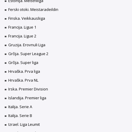
Estonija. Meistriliiga
Ferski otoki. Meistaradeildin
Finska. Veikkausliiga
Francija. Ligue 1
Francija. Ligue 2
Gruzija. Erovnuli Liga
Grčija. Super League 2
Grčija. Super liga
Hrvaška. Prva liga
Hrvaška. Prva NL
Irska. Premier Division
Islandija. Premier liga
Italija. Serie A
Italija. Serie B
Izrael. Liga Leumit