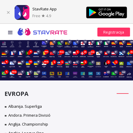
StavRate App
Free
4.9
1P
1P
1P
2P
2P
12P
5P
12P
12P
6P
5P
19P
4P
12P
5P
2h
5P
0min
5P
45min
12P
1h
23h
0min
19P
12P
5P
12P
23h
1h
12P
4P
19h
4P
45min
1h
1h
5P
5P
1h
3P
2h
1h
37P
1h
45min
6P
6P
46P
67P
3P
150P
EVROPA
Albanija. Superliga
Andora. Primera Divisió
Anglija. Championship