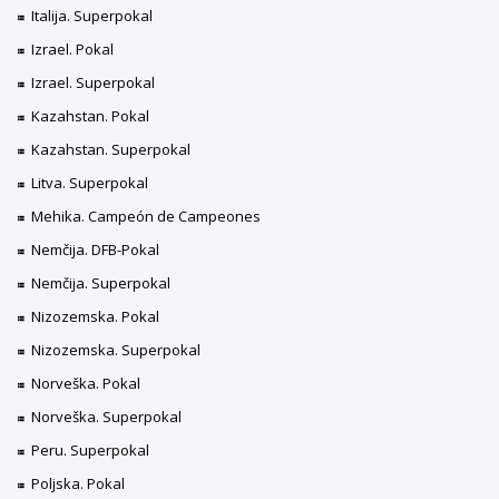
Italija. Superpokal
Izrael. Pokal
Izrael. Superpokal
Kazahstan. Pokal
Kazahstan. Superpokal
Litva. Superpokal
Mehika. Campeón de Campeones
Nemčija. DFB-Pokal
Nemčija. Superpokal
Nizozemska. Pokal
Nizozemska. Superpokal
Norveška. Pokal
Norveška. Superpokal
Peru. Superpokal
Poljska. Pokal