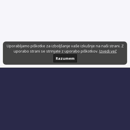
Uporabljamo piškotke za izboljšanje vaše izkušnje na naši strani. Z
uporabo strani se strinjate z uporabo piškotkov.
Izvedi več
Razumem