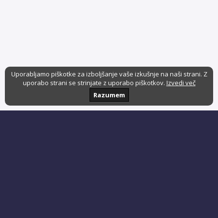
Uporabljamo piškotke za izboljšanje vaše izkušnje na naši strani. Z
uporabo strani se strinjate z uporabo piškotkov.
Izvedi več
Razumem