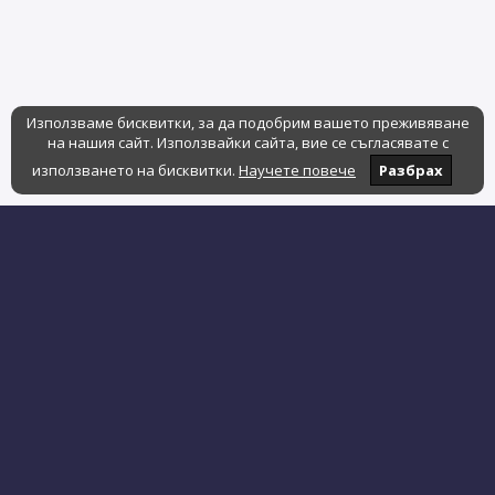
Използваме бисквитки, за да подобрим вашето преживяване
на нашия сайт. Използвайки сайта, вие се съгласявате с
използването на бисквитки.
Научете повече
Разбрах