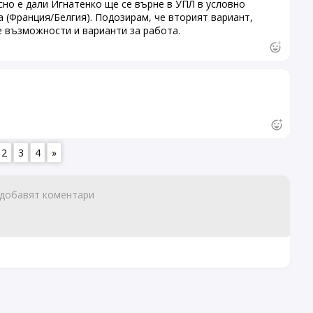
сно е дали Игнатенко ще се върне в УПЛ в условно
а (Франция/Белгия). Подозирам, че вторият вариант,
е възможности и варианти за работа.
2
3
4
»