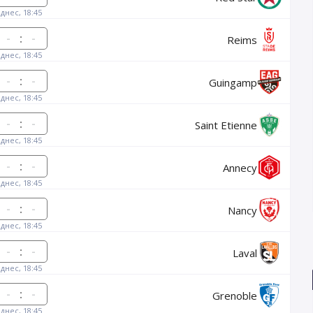
днес, 18:45
:
Reims
днес, 18:45
:
Guingamp
днес, 18:45
:
Saint Etienne
днес, 18:45
:
Annecy
днес, 18:45
:
Nancy
днес, 18:45
:
Laval
днес, 18:45
:
Grenoble
днес, 18:45