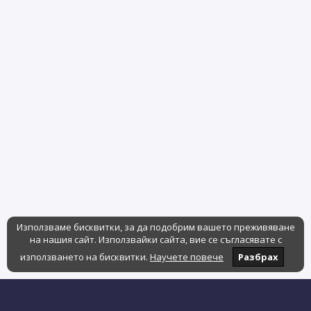
Използваме бисквитки, за да подобрим вашето преживяване
на нашия сайт. Използвайки сайта, вие се съгласявате с
използването на бисквитки.
Научете повече
Разбрах