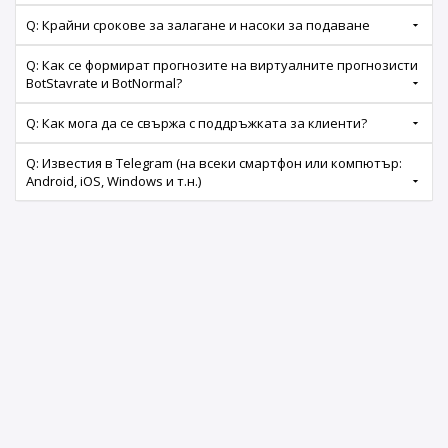
Q: Крайни срокове за залагане и насоки за подаване
Q: Как се формират прогнозите на виртуалните прогнозисти
BotStavrate и BotNormal?
Q: Как мога да се свържа с поддръжката за клиенти?
Q: Известия в Telegram (на всеки смартфон или компютър:
Android, iOS, Windows и т.н.)