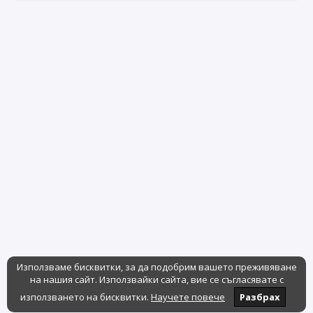
Използваме бисквитки, за да подобрим вашето преживяване
на нашия сайт. Използвайки сайта, вие се съгласявате с
използването на бисквитки.
Научете повече
Разбрах