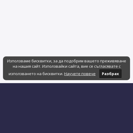
Използваме бисквитки, за да подобрим вашето преживяване
на нашия сайт. Използвайки сайта, вие се съгласявате с
използването на бисквитки.
Научете повече
Разбрах