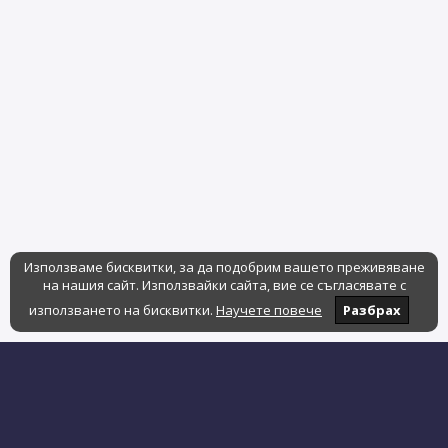
Използваме бисквитки, за да подобрим вашето преживяване
на нашия сайт. Използвайки сайта, вие се съгласявате с
използването на бисквитки.
Научете повече
Разбрах