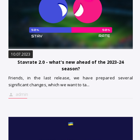
10.07.2023
Stavrate 2.0 - what's new ahead of the 2023-24
season?
Friends, in the last release, we have prepared several
significant changes, which we want to ta...
admin