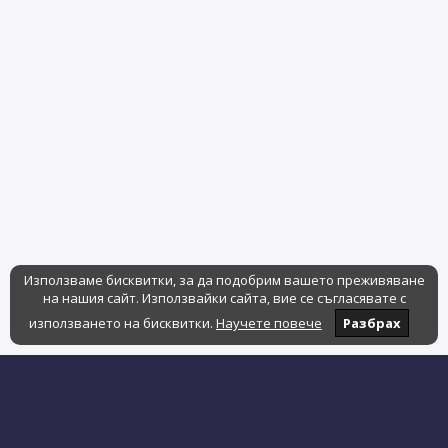
Използваме бисквитки, за да подобрим вашето преживяване
на нашия сайт. Използвайки сайта, вие се съгласявате с
използването на бисквитки.
Научете повече
Разбрах