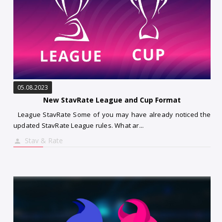
05.08.2023
New StavRate League and Cup Format
League StavRate Some of you may have already noticed the
updated StavRate League rules. What ar...
Stav & Rate