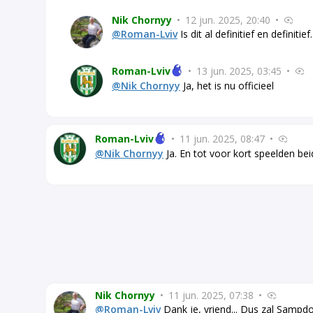
Nik Chornyy
•
12 jun. 2025, 20:40
•
@Roman-Lviv
Is dit al definitief en definitief.
Roman-Lviv
•
13 jun. 2025, 03:45
•
@Nik Chornyy
Ja, het is nu officieel
Roman-Lviv
•
11 jun. 2025, 08:47
•
@Nik Chornyy
Ja. En tot voor kort speelden beid
Nik Chornyy
•
11 jun. 2025, 07:38
•
@Roman-Lviv
Dank je, vriend... Dus zal Sampdo