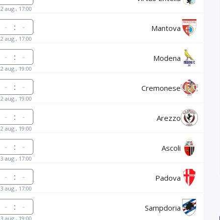
22 aug., 17:00
:
Mantova
22 aug., 17:00
:
Modena
22 aug., 19:00
:
Cremonese
22 aug., 19:00
:
Arezzo
22 aug., 19:00
:
Ascoli
23 aug., 17:00
:
Padova
23 aug., 17:00
:
Sampdoria
23 aug., 19:00