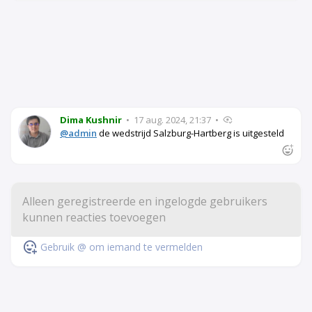
Dima Kushnir
•
17 aug. 2024, 21:37
•
@admin
de wedstrijd Salzburg-Hartberg is uitgesteld
Gebruik @ om iemand te vermelden