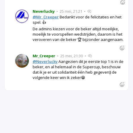
Neverlucky
•
25 mei, 21:21
•
@Mr_Creeper
Bedankt voor de felicitaties en het
spel. 👍
De admins kiezen voor de beker altijd moeilijke,
moeilijk te voorspellen wedstrijden, daarom is het
veroveren van de beker 🏆 bijzonder aangenaam.
Mr_Creeper
•
25 mei, 21:30
•
@Neverlucky
Aangezien dit je eerste top 1 is in de
beker, en al helemaal in de Supercup, beschouw
dat ik je er uit solidariteit één heb gegeven)) de
volgende keer win ik zeker😁