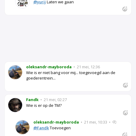
@yurij
Laten we gaan
oleksandr-mayboroda
•
21 mei, 12:36
Wie is er niet bang voor mij... toegevoegd aan de
goederentrein...
Fandk
•
21 mei, 02:27
Wie is er op de TM?
oleksandr-mayboroda
•
21 mei, 10:33
•
@Fandk
Toevoegen