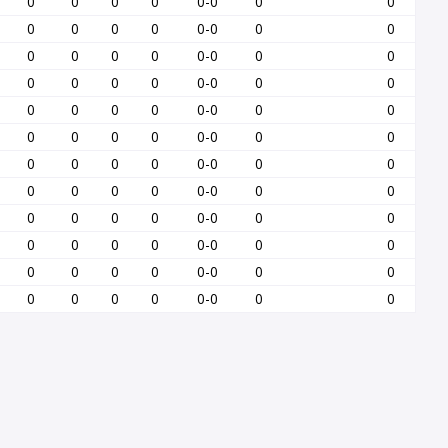
0
0
0
0
0-0
0
0
0
0
0
0
0-0
0
0
0
0
0
0
0-0
0
0
0
0
0
0
0-0
0
0
0
0
0
0
0-0
0
0
0
0
0
0
0-0
0
0
0
0
0
0
0-0
0
0
0
0
0
0
0-0
0
0
0
0
0
0
0-0
0
0
0
0
0
0
0-0
0
0
0
0
0
0
0-0
0
0
0
0
0
0
0-0
0
0