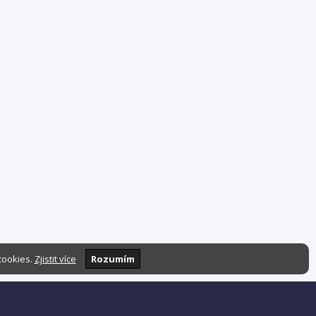
cookies.
Zjistit více
Rozumím