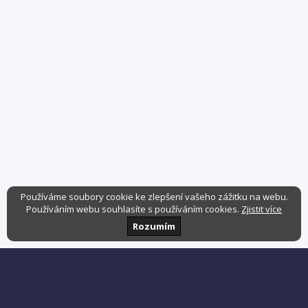
Používáme soubory cookie ke zlepšení vašeho zážitku na webu.
Používáním webu souhlasíte s používáním cookies.
Zjistit více
Rozumím