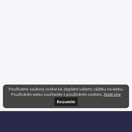
Používáme soubory cookie ke zlepšení vašeho zážitku na webu.
Používáním webu souhlasíte s používáním cookies.
Zjistit více
Rozumím