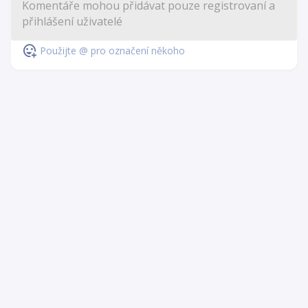
Použijte @ pro označení někoho