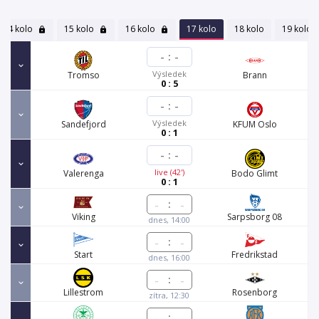
14 kolo
15 kolo
16 kolo
17 kolo
18 kolo
19 kolo
-
:
-
Výsledek
Tromso
Brann
0 : 5
-
:
-
Výsledek
Sandefjord
KFUM Oslo
0 : 1
-
:
-
live (42')
Valerenga
Bodo Glimt
0 : 1
:
Viking
Sarpsborg 08
dnes, 14:00
:
Start
Fredrikstad
dnes, 16:00
:
Lillestrom
Rosenborg
zítra, 12:30
: