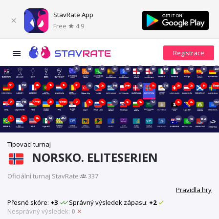
StavRate App
Free
4.9
3d
3d
3d
3d
3d
13d
6d
14d
13d
7d
6d
20d
5h
13d
6h
1h
1h
3h
6d
2h
14d
2min
1d
1h
21d
3h
2h
1h
17mi
2h
14d
47min
2h
47min
2h
2h
5h
7d
3h
3h
5d
9h
6h
39d
6h
5h
7h
7d
47d
68d
4d
152d
Tipovací turnaj
NORSKO. ELITESERIEN
Oficiální turnaj StavRate
·
337
Pravidla hry
Přesné skóre:
+3
Správný výsledek zápasu:
+2
Nesprávný výsledek:
0