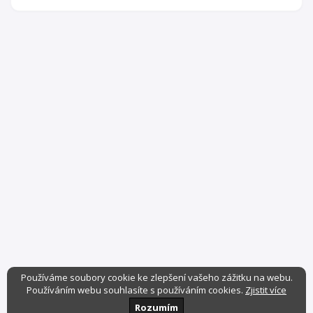
Používáme soubory cookie ke zlepšení vašeho zážitku na webu.
Používáním webu souhlasíte s používáním cookies.
Zjistit více
Rozumím