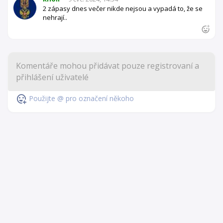
2 zápasy dnes večer nikde nejsou a vypadá to, že se
nehrají..
Použijte @ pro označení někoho