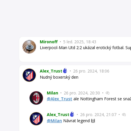
Mironoff
•
5 led. 2025, 18:43
Liverpool-Man Utd 2:2 ukázal erotický fotbal. Su
Alex_Trust
•
26 pro. 2024, 18:06
Nudný boxerský den
Milan
•
26 pro. 2024, 20:30
•
@Alex_Trust
ale Nottingham Forest se snaž
Alex_Trust
•
26 pro. 2024, 21:07
•
@Milan
Návrat legend 🙌