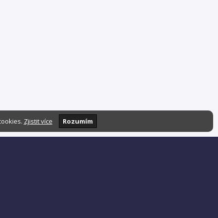
cookies.
Zjistit více
Rozumím