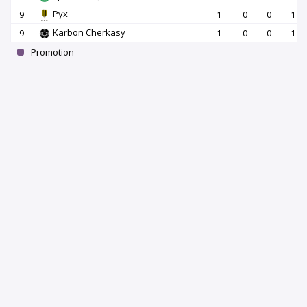
Рух
9
1
0
0
1
Karbon Cherkasy
9
1
0
0
1
- Promotion