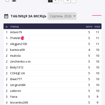
ТАБЛИЦЯ ЗА МІСЯЦЬ
№
ГРАВЕЦЬ
МАТЧІ
ОЧКИ
1
Artem79
5
11
1
ПЧАНИ
5
11
1
olegjan2105
5
11
2
kantora09
4
10
2
mukola
5
10
2
zinchenko.v.m.
5
10
2
Beliy1312
5
10
2
СОНЦЕ UA
5
10
2
ibwe777
5
10
2
sergrum84
5
10
2
valeron
5
10
3
Yana
5
9
3
levcenko269
5
9