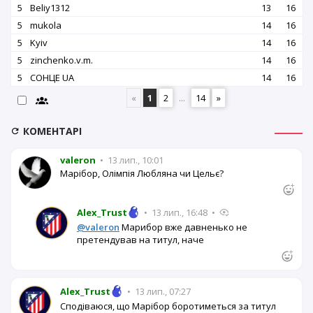
5
Beliy1312
13
16
5
mukola
14
16
5
Kyiv
14
16
5
zinchenko.v.m.
14
16
5
СОНЦЕ UA
14
16
«
1
2
...
14
»
КОМЕНТАРІ
valeron
•
13 лип., 10:01
Марібор, Олімпія Любляна чи Цельє?
Alex_Trust
•
13 лип., 16:48
•
@valeron
Марибор вже давненько не
претендував на титул, наче
Alex_Trust
•
13 лип., 07:27
Сподіваюся, що Марібор боротиметься за титул