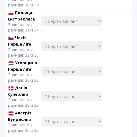
раундів: 36 із 38
Польща.
Екстракляса
Залишилось
раундів: 31 із 34
Чехія.
Перша ліга
Залишилось
раундів: 32 із 35
Угорщина.
Перша ліга
Залишилось
раундів: 30 із 33
Данія.
Суперліга
Залишилось
раундів: 29 із 32
Австрія.
Бундесліга
Залишилось
раундів: 30 із 32