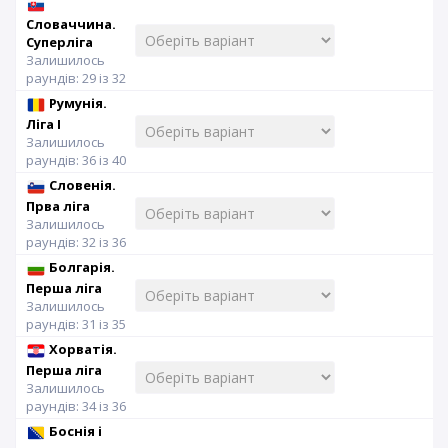
Словаччина.
Суперліга
Залишилось
раундів: 29 із 32
Румунія.
Ліга I
Залишилось
раундів: 36 із 40
Словенія.
Прва ліга
Залишилось
раундів: 32 із 36
Болгарія.
Перша ліга
Залишилось
раундів: 31 із 35
Хорватія.
Перша ліга
Залишилось
раундів: 34 із 36
Боснія і