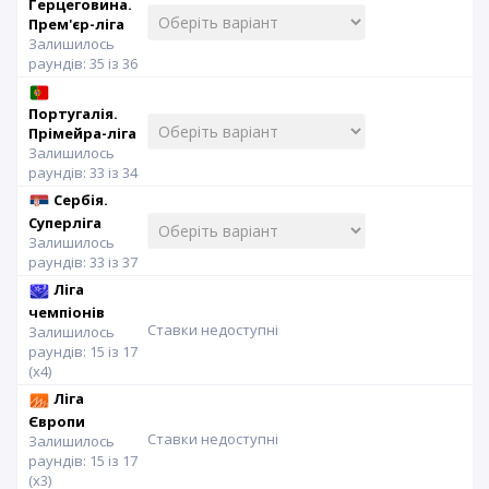
Герцеговина.
Прем'єр-ліга
Залишилось
раундів: 35 із 36
Португалія.
Прімейра-ліга
Залишилось
раундів: 33 із 34
Сербія.
Суперліга
Залишилось
раундів: 33 із 37
Ліга
чемпіонів
Ставки недоступні
Залишилось
раундів: 15 із 17
(x4)
Ліга
Європи
Ставки недоступні
Залишилось
раундів: 15 із 17
(x3)