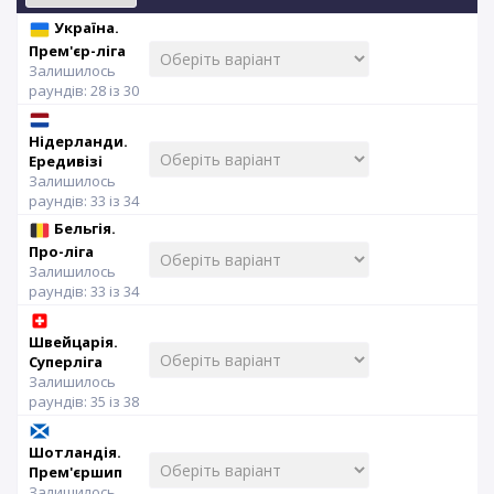
Україна.
Прем'єр-ліга
Залишилось
раундів: 28 із 30
Нідерланди.
Ередивізі
Залишилось
раундів: 33 із 34
Бельгія.
Про-ліга
Залишилось
раундів: 33 із 34
Швейцарія.
Суперліга
Залишилось
раундів: 35 із 38
Шотландія.
Прем'єршип
Залишилось