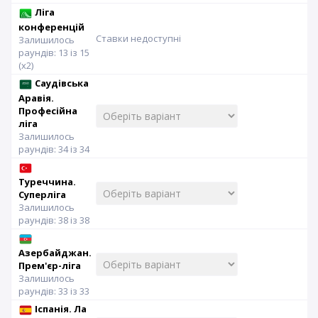
Ліга
конференцій
Ставки недоступні
Залишилось
раундів: 13 із 15
(x2)
Саудівська
Аравія.
Професійна
ліга
Залишилось
раундів: 34 із 34
Туреччина.
Суперліга
Залишилось
раундів: 38 із 38
Азербайджан.
Прем'єр-ліга
Залишилось
раундів: 33 із 33
Іспанія. Ла