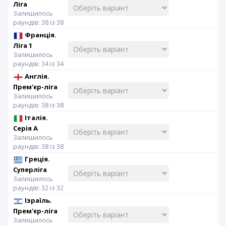
Ліга
Залишилось
раундів: 38 із 38
Франція.
Ліга 1
Залишилось
раундів: 34 із 34
Англія.
Прем'єр-ліга
Залишилось
раундів: 38 із 38
Італія.
Серія A
Залишилось
раундів: 38 із 38
Греція.
Суперліга
Залишилось
раундів: 32 із 32
Ізраїль.
Прем'єр-ліга
Залишилось