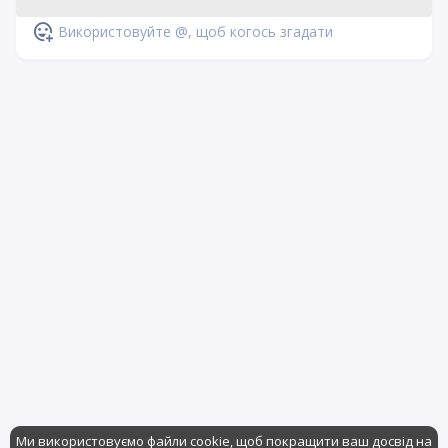
Використовуйте @, щоб когось згадати
Ми використовуємо файли cookie, щоб покращити ваш досвід на