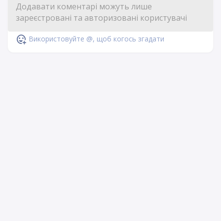
Використовуйте @, щоб когось згадати