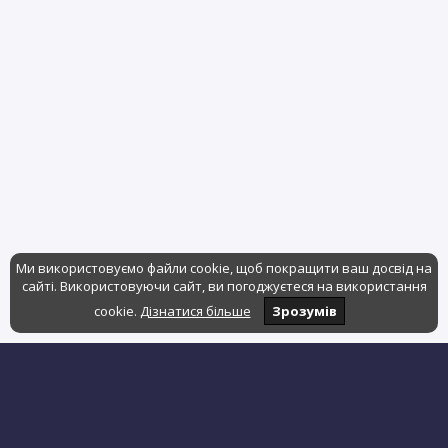
Ми використовуємо файли cookie, щоб покращити ваш досвід на
сайті. Використовуючи сайт, ви погоджуєтеся на використання
cookie.
Дізнатися більше
Зрозумів