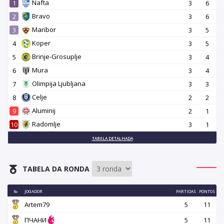
Nafta
1
3
6
Bravo
2
3
6
Maribor
3
3
5
Koper
4
3
5
Brinje-Grosuplje
5
3
4
Mura
6
3
4
Olimpija Ljubljana
7
3
3
Celje
8
2
2
Aluminij
9
2
1
Radomlje
10
3
1
TABELA DETALHADA
TABELA DA RONDA
№
JOGADOR
PARTIDAS
PONTOS
Artem79
5
11
ПЧАНИ
5
11