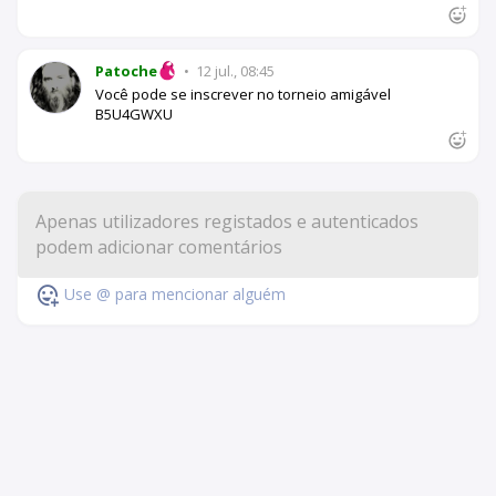
Patoche
•
12 jul., 08:45
Você pode se inscrever no torneio amigável
B5U4GWXU
Use @ para mencionar alguém