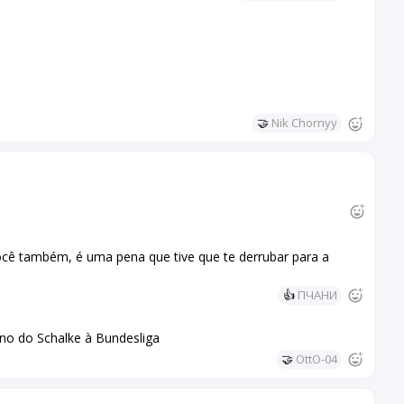
🤝
Nik Chornyy
cê também, é uma pena que tive que te derrubar para a
👍
ПЧАНИ
rno do Schalke à Bundesliga
🤝
OttO-04