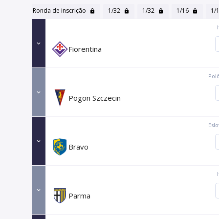
Ronda de inscrição
1/32
1/32
1/16
1/
Fiorentina
Polô
Pogon Szczecin
Eslo
Bravo
Parma