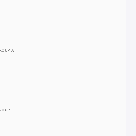
ROUP A
ROUP B