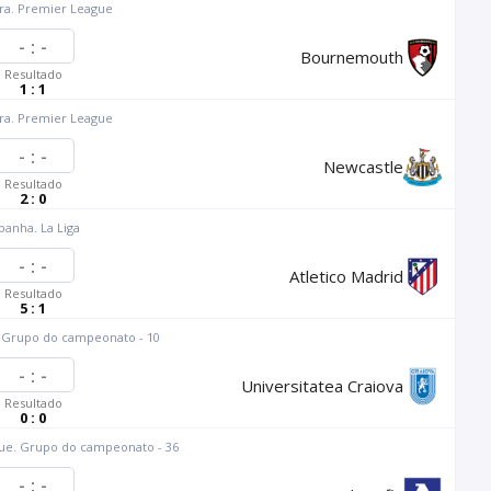
rra. Premier League
-
:
-
Bournemouth
Resultado
1 : 1
rra. Premier League
-
:
-
Newcastle
Resultado
2 : 0
panha. La Liga
-
:
-
Atletico Madrid
Resultado
5 : 1
. Grupo do campeonato - 10
-
:
-
Universitatea Craiova
Resultado
0 : 0
ague. Grupo do campeonato - 36
-
:
-