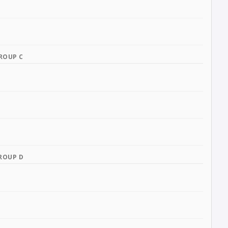
ROUP C
ROUP D