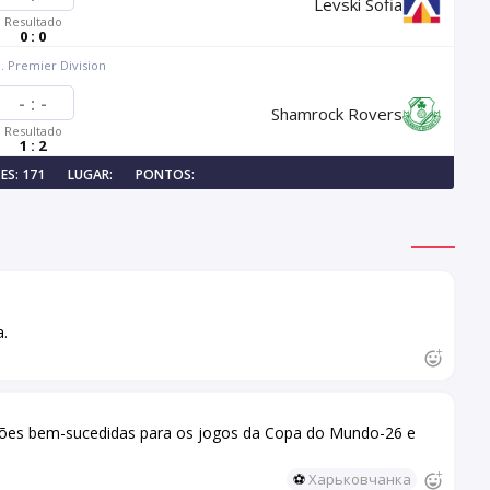
Levski Sofia
Resultado
0 : 0
a. Premier Division
-
:
-
Shamrock Rovers
Resultado
1 : 2
ES: 171
LUGAR:
PONTOS:
a.
visões bem-sucedidas para os jogos da Copa do Mundo-26 e
⚽
Харьковчанка