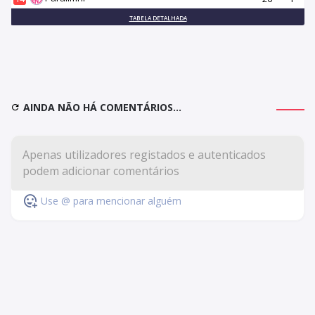
TABELA DETALHADA
AINDA NÃO HÁ COMENTÁRIOS...
Use @ para mencionar alguém