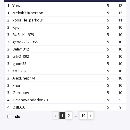
1
Yana
5
12
1
Melnik77Kherson
5
12
2
kobal_le_parkour
5
11
3
Kyiv
5
10
3
RUSLIK-1979
5
10
3
gena22121965
5
10
3
Beliy1312
5
10
3
urkO_092
5
10
3
gnom33
5
10
3
КАЗБEK
5
10
3
AlexDnepr74
5
10
3
кноп
5
10
3
Gorobaw
5
10
4
lucianovandedonk03
5
9
4
OДЕСА
5
9
«
1
2
...
19
»