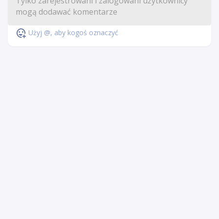
Użyj @, aby kogoś oznaczyć