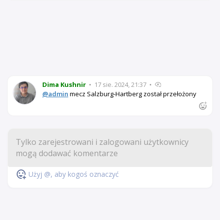
Dima Kushnir
•
17 sie. 2024, 21:37
•
@admin
mecz Salzburg-Hartberg został przełożony
Użyj @, aby kogoś oznaczyć