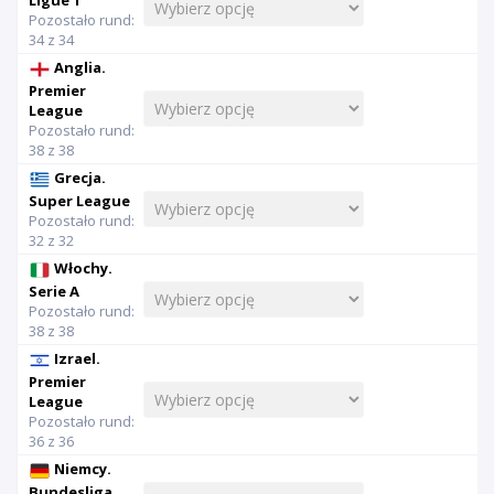
Pozostało rund:
34 z 34
Anglia.
Premier
League
Pozostało rund:
38 z 38
Grecja.
Super League
Pozostało rund:
32 z 32
Włochy.
Serie A
Pozostało rund:
38 z 38
Izrael.
Premier
League
Pozostało rund:
36 z 36
Niemcy.
Bundesliga