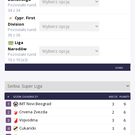
Pozostało rund:
34 z 34
Cypr. First
Division
Pozostało rund:
36 z 36
Liga
Narodów
Pozostało rund:
10 z 10 (x3)
SUMA:
0
#
SEZON ZASADNICZY
MECZE
PUNKTY
IMT Novi Beograd
1
3
9
Crvena Zvezda
2
2
6
Vojvodina
3
3
6
Cukaricki
4
3
6