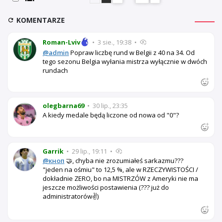
KOMENTARZE
Roman-Lviv
•
3 sie., 19:38
•
@admin
Popraw liczbę rund w Belgii z 40 na 34. Od
tego sezonu Belgia wyłania mistrza wyłącznie w dwóch
rundach
olegbarna69
•
30 lip., 23:35
A kiedy medale będą liczone od nowa od "0"?
Garrik
•
29 lip., 19:11
•
@кноп
🤝, chyba nie zrozumiałeś sarkazmu???
"jeden na ośmiu" to 12,5 %, ale w RZECZYWISTOŚCI /
dokładnie ZERO, bo na MISTRZÓW z Ameryki nie ma
jeszcze możliwości postawienia (??? już do
administratorów✌️)