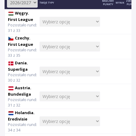
MOŻLIWE
ZDOBYT
TWOJE TYPY
WYNIK
PUNKTY
PUNKT
Węgry.
First League
Pozostało rund:
31 z 33
Czechy.
First League
Pozostało rund:
33 z 35
Dania.
Superliga
Pozostało rund:
30 z 32
Austria.
Bundesliga
Pozostało rund:
31 z 32
Holandia.
Eredivisie
Pozostało rund:
34 z 34