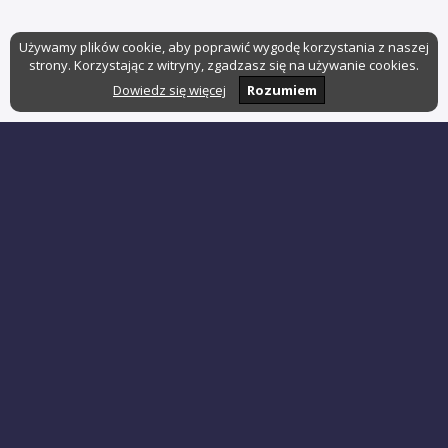
Używamy plików cookie, aby poprawić wygodę korzystania z naszej
strony. Korzystając z witryny, zgadzasz się na używanie cookies.
Dowiedz się więcej
Rozumiem