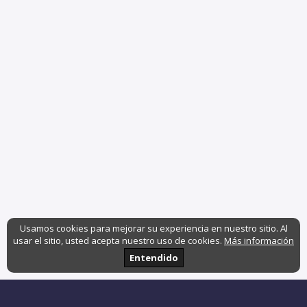
Usamos cookies para mejorar su experiencia en nuestro sitio. Al
usar el sitio, usted acepta nuestro uso de cookies.
Más información
Entendido