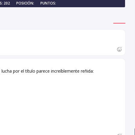
: 202
POSICIÓN:
PUNTOS:
 lucha por el título parece increíblemente reñida: