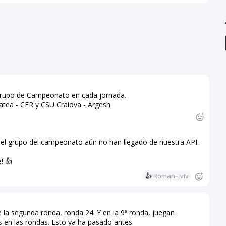
 grupo de Campeonato en cada jornada.
atea - CFR y CSU Craiova - Argesh
el grupo del campeonato aún no han llegado de nuestra API.
! 👍
👍
Roman-Lviv
 la segunda ronda, ronda 24. Y en la 9ª ronda, juegan
s en las rondas. Esto ya ha pasado antes