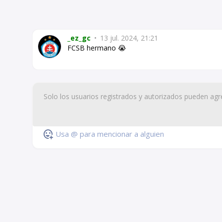
_ez_gc
•
13 jul. 2024, 21:21
FCSB hermano 😭
Usa @ para mencionar a alguien