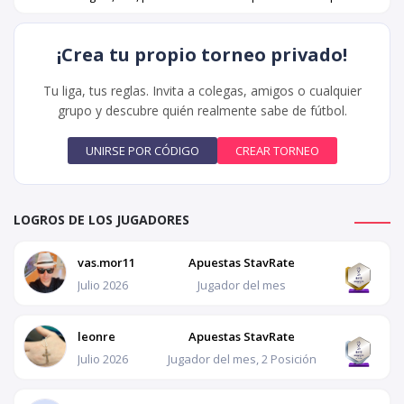
¡Crea tu propio torneo privado!
Tu liga, tus reglas. Invita a colegas, amigos o cualquier
grupo y descubre quién realmente sabe de fútbol.
LOGROS DE LOS JUGADORES
vas.mor11
Apuestas StavRate
Julio 2026
Jugador del mes
leonre
Apuestas StavRate
Julio 2026
Jugador del mes, 2 Posición