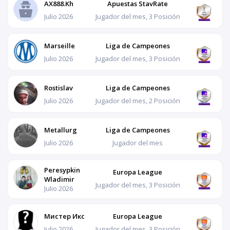
AX888.Kh
Apuestas StavRate
Julio 2026
Jugador del mes, 3 Posición
Marseille
Liga de Campeones
Julio 2026
Jugador del mes, 3 Posición
Rostislav
Liga de Campeones
Julio 2026
Jugador del mes, 2 Posición
Metallurg
Liga de Campeones
Julio 2026
Jugador del mes
Peresypkin
Europa League
Wladimir
Jugador del mes, 3 Posición
Julio 2026
Мистер Икс
Europa League
Julio 2026
Jugador del mes, 3 Posición