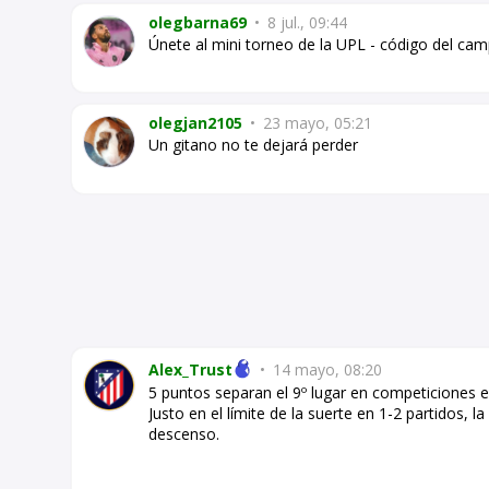
olegbarna69
•
8 jul., 09:44
Únete al mini torneo de la UPL - código del c
olegjan2105
•
23 mayo, 05:21
Un gitano no te dejará perder
Alex_Trust
•
14 mayo, 08:20
5 puntos separan el 9º lugar en competiciones eu
Justo en el límite de la suerte en 1-2 partidos, 
descenso.