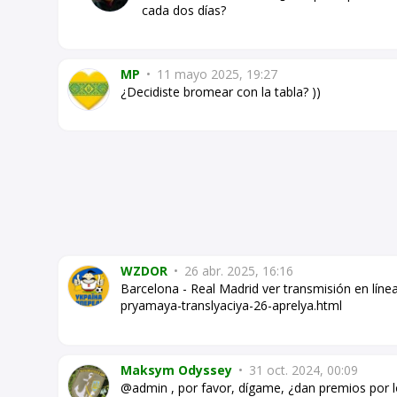
cada dos días?
MP
•
11 mayo 2025, 19:27
¿Decidiste bromear con la tabla? ))
WZDOR
•
26 abr. 2025, 16:16
Barcelona - Real Madrid ver transmisión en líne
pryamaya-translyaciya-26-aprelya.html
Maksym Odyssey
•
31 oct. 2024, 00:09
@admin , por favor, dígame, ¿dan premios por l