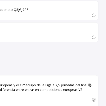
ampeonato Q8JGJ9PF
ropeas y el 19º equipo de la Liga a 2,5 jornadas del final 🤯
la diferencia entre entrar en competiciones europeas VS