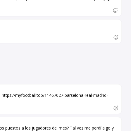
a https://myfootball.top/11467027-barselona-real-madrid-
os puestos a los jugadores del mes? Tal vez me perdí algo y