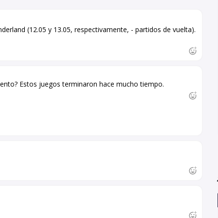
nderland (12.05 y 13.05, respectivamente, - partidos de vuelta).
n lento? Estos juegos terminaron hace mucho tiempo.