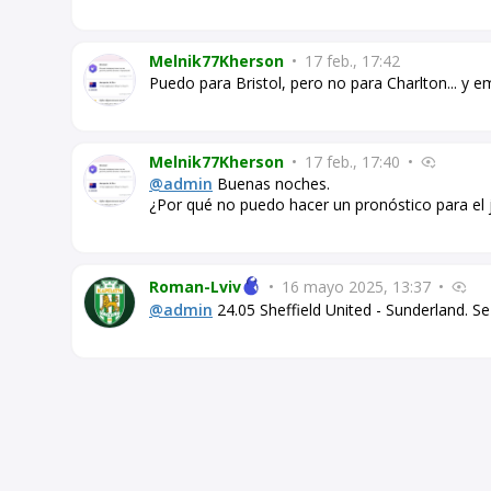
Melnik77Kherson
•
17 feb., 17:42
Puedo para Bristol, pero no para Charlton... y 
Melnik77Kherson
•
17 feb., 17:40
•
@admin
Buenas noches.
¿Por qué no puedo hacer un pronóstico para el
Roman-Lviv
•
16 mayo 2025, 13:37
•
@admin
24.05 Sheffield United - Sunderland. Se