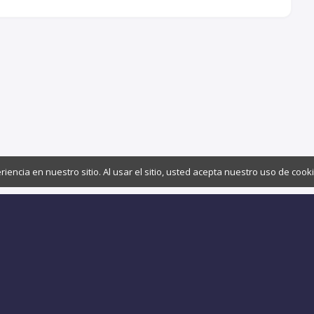
ncia en nuestro sitio. Al usar el sitio, usted acepta nuestro uso de cook