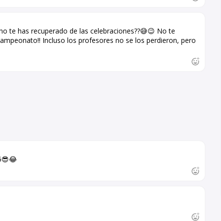
no te has recuperado de las celebraciones??😅😉 No te
Campeonato!! Incluso los profesores no se los perdieron, pero
 5😎😂