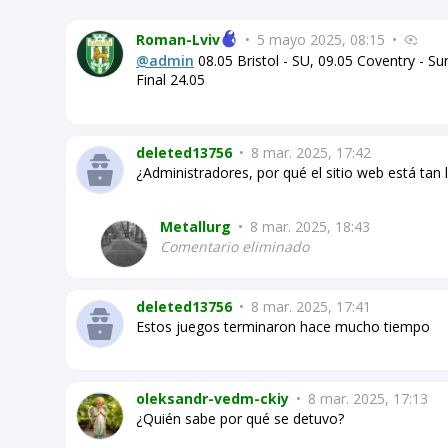
Roman-Lviv
•
5 mayo 2025, 08:15
•
@admin
08.05 Bristol - SU, 09.05 Coventry - Su
Final 24.05
deleted13756
•
8 mar. 2025, 17:42
¿Administradores, por qué el sitio web está ta
Metallurg
•
8 mar. 2025, 18:43
Comentario eliminado
deleted13756
•
8 mar. 2025, 17:41
Estos juegos terminaron hace mucho tiempo
oleksandr-vedm-ckiy
•
8 mar. 2025, 17:13
¿Quién sabe por qué se detuvo?