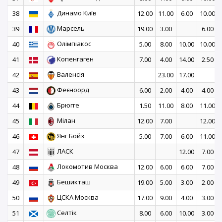
Динамо Київ
38
12.00
11.00
6.00
10.00
Марсель
39
19.00
3.00
6.00
Олімпіакос
40
5.00
8.00
10.00
10.00
Копенгаген
41
7.00
4.00
14.00
2.50
Валенсія
42
23.00
17.00
Феєноорд
43
6.00
2.00
4.00
4.00
Брюгге
44
1.50
11.00
8.00
11.00
Мілан
45
12.00
7.00
12.00
Янг Бойз
46
5.00
7.00
6.00
11.00
ЛАСК
47
12.00
7.00
Локомотив Москва
48
12.00
6.00
6.00
7.00
Бешикташ
49
19.00
5.00
3.00
2.00
ЦСКА Москва
50
17.00
9.00
4.00
3.00
Селтік
51
8.00
6.00
10.00
3.00