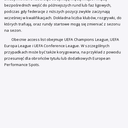
bezpośrednich wejść do późniejszych rund lub faz ligowych,
podczas gdy federacje z niższych pozycji zwykle zaczynają
wcześniej w kwalifikacjach. Dokładna liczba klubów, rozgrywki, do
których trafiają, oraz rundy startowe mogą się zmieniać z sezonu
na sezon.
Obecnie access list obejmuje UEFA Champions League, UEFA
Europa League i UEFA Conference League. W szczególnych
przypadkach może być także korygowana, na przykład z powodu
przesunięć dla obrońców tytułu lub dodatkowych European
Performance Spots.